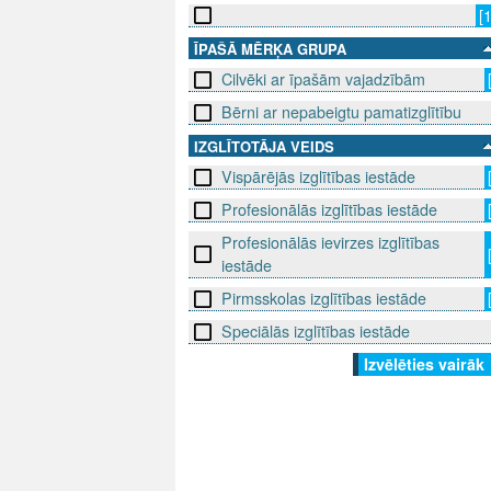
[
ĪPAŠĀ MĒRĶA GRUPA
Cilvēki ar īpašām vajadzībām
Bērni ar nepabeigtu pamatizglītību
IZGLĪTOTĀJA VEIDS
Vispārējās izglītības iestāde
Profesionālās izglītības iestāde
Profesionālās ievirzes izglītības
iestāde
Pirmsskolas izglītības iestāde
Speciālās izglītības iestāde
Izvēlēties vairāk