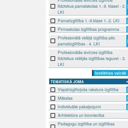
Profesionālās ievirzes izglītība
līdztekus pamatskolas 1.-9. klasei - 2.
LKI
Pamatizglītība 1.-9.klase 1.-2. LKI
Pirmsskolas izglītības programma
Profesionālā vidējā izglītība pēc
pamatizglītības - 4. LKI
Profesionālās ievirzes izglītība
līdztekus vidējās izglītības ieguvei - 3.
LKI
Izvēlēties vairāk
TEMATISKĀ JOMA
Vispārizglītojoša rakstura izglītība
Mākslas
Individuālie pakalpojumi
Arhitektūra un būvniecība
Pedagogu izglītība un izglītības