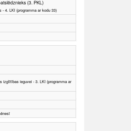
atslēdznieks (3. PKL)
as - 4. LKI (programma ar kodu 33)
ās izglītības ieguvei - 3. LKI (programma ar
mēnesī