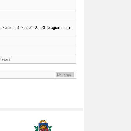
tskolas 1.-9. klasei - 2. LKI (programma ar
mēnesī
Nākamā