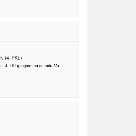
is (4. PKL)
as - 4. LKI (programma ar kodu 33)