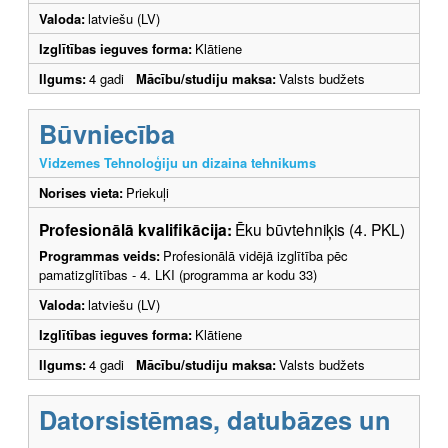
Valoda:
latviešu (LV)
Izglītības ieguves forma:
Klātiene
Ilgums:
4 gadi
Mācību/studiju maksa:
Valsts budžets
Būvniecība
Vidzemes Tehnoloģiju un dizaina tehnikums
Norises vieta:
Priekuļi
Profesionālā kvalifikācija:
Ēku būvtehniķis (4. PKL)
Programmas veids:
Profesionālā vidējā izglītība pēc
pamatizglītības - 4. LKI (programma ar kodu 33)
Valoda:
latviešu (LV)
Izglītības ieguves forma:
Klātiene
Ilgums:
4 gadi
Mācību/studiju maksa:
Valsts budžets
Datorsistēmas, datubāzes un