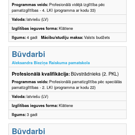
Programmas veids:
Profesionālā vidējā izglītība pēc
pamatizglītības - 4. LKI (programma ar kodu 33)
Valoda:
latviešu (LV)
Izglītības ieguves forma:
Klātiene
Ilgums:
4 gadi
Mācību/studiju maksa:
Valsts budžets
Būvdarbi
Aleksandra Bieziņa Raiskuma pamatskola
Profesionālā kvalifikācija:
Būvstrādnieks (2. PKL)
Programmas veids:
Profesionālā pamatizglītība pēc speciālās
pamatizglītības - 2. LKI (programma ar kodu 22)
Valoda:
latviešu (LV)
Izglītības ieguves forma:
Klātiene
Ilgums:
3 gadi
Būvdarbi