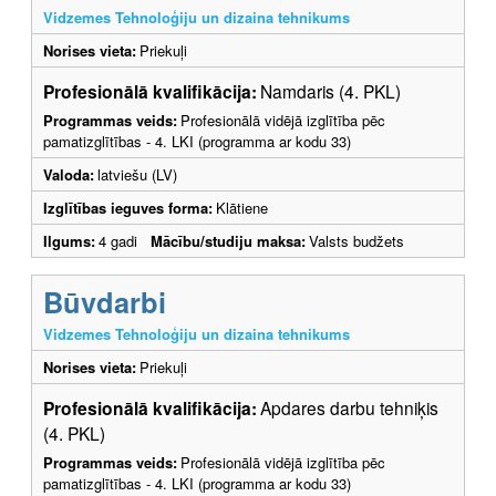
Vidzemes Tehnoloģiju un dizaina tehnikums
Norises vieta:
Priekuļi
Profesionālā kvalifikācija:
Namdaris (4. PKL)
Programmas veids:
Profesionālā vidējā izglītība pēc
pamatizglītības - 4. LKI (programma ar kodu 33)
Valoda:
latviešu (LV)
Izglītības ieguves forma:
Klātiene
Ilgums:
4 gadi
Mācību/studiju maksa:
Valsts budžets
Būvdarbi
Vidzemes Tehnoloģiju un dizaina tehnikums
Norises vieta:
Priekuļi
Profesionālā kvalifikācija:
Apdares darbu tehniķis
(4. PKL)
Programmas veids:
Profesionālā vidējā izglītība pēc
pamatizglītības - 4. LKI (programma ar kodu 33)