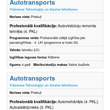
Autotransports
Vidzemes Tehnoloģiju un dizaina tehnikums
Norises vieta:
Priekuļi
Profesionālā kvalifikācija:
Autovirsbūvju remonta
tehniķis (4. PKL)
Programmas veids:
Profesionālā vidējā izglītība pēc
pamatizglītības - 4. LKI (programma ar kodu 33)
Valoda:
latviešu (LV)
Izglītības ieguves forma:
Klātiene
Ilgums:
4 gadi
Mācību/studiju maksa:
Valsts budžets
Autotransports
Vidzemes Tehnoloģiju un dizaina tehnikums
Norises vieta:
Priekuļi
Profesionālā kvalifikācija:
Automehāniķis (4. PKL);
Autoatslēdznieks (3. PKL)