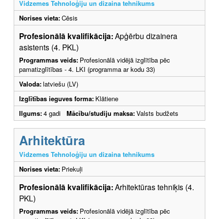
Vidzemes Tehnoloģiju un dizaina tehnikums
Norises vieta:
Cēsis
Profesionālā kvalifikācija:
Apģērbu dizainera
asistents (4. PKL)
Programmas veids:
Profesionālā vidējā izglītība pēc
pamatizglītības - 4. LKI (programma ar kodu 33)
Valoda:
latviešu (LV)
Izglītības ieguves forma:
Klātiene
Ilgums:
4 gadi
Mācību/studiju maksa:
Valsts budžets
Arhitektūra
Vidzemes Tehnoloģiju un dizaina tehnikums
Norises vieta:
Priekuļi
Profesionālā kvalifikācija:
Arhitektūras tehniķis (4.
PKL)
Programmas veids:
Profesionālā vidējā izglītība pēc