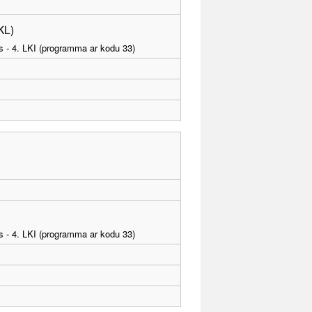
KL)
as - 4. LKI (programma ar kodu 33)
as - 4. LKI (programma ar kodu 33)