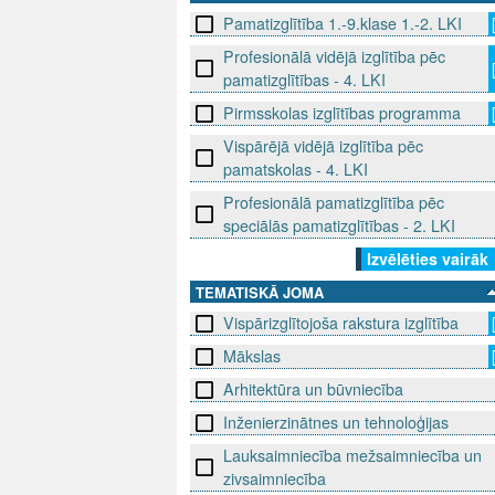
Pamatizglītība 1.-9.klase 1.-2. LKI
Profesionālā vidējā izglītība pēc
pamatizglītības - 4. LKI
Pirmsskolas izglītības programma
Vispārējā vidējā izglītība pēc
pamatskolas - 4. LKI
Profesionālā pamatizglītība pēc
speciālās pamatizglītības - 2. LKI
Izvēlēties vairāk
TEMATISKĀ JOMA
Vispārizglītojoša rakstura izglītība
Mākslas
Arhitektūra un būvniecība
Inženierzinātnes un tehnoloģijas
Lauksaimniecība mežsaimniecība un
zivsaimniecība