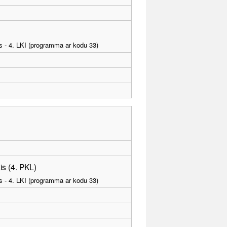
as - 4. LKI (programma ar kodu 33)
is (4. PKL)
as - 4. LKI (programma ar kodu 33)