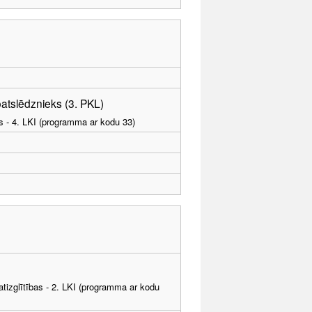
atslēdznieks (3. PKL)
as - 4. LKI (programma ar kodu 33)
tizglītības - 2. LKI (programma ar kodu