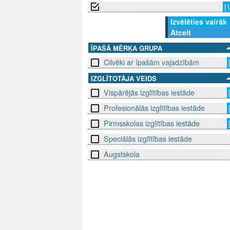
[
Izvēlēties vairāk
Atcelt
ĪPAŠĀ MĒRĶA GRUPA
Cilvēki ar īpašām vajadzībām
IZGLĪTOTĀJA VEIDS
Vispārējās izglītības iestāde
Profesionālās izglītības iestāde
Pirmsskolas izglītības iestāde
Speciālās izglītības iestāde
Augstskola