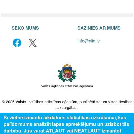
SEKO MUMS
SAZINIES AR MUMS
info@niid.lv
© 2025 Valsts izglītības attīstības aģentūra, publicētā satura visas tiesības
aizsargātas.
Šī vietne izmanto sīkdatnes statistikas uzkrāšanai, kas
palīdz mums analizēt lapas apmeklējumu un uzlabot tās
darbību. Jūs varat ATĻAUT vai NEATĻAUT izmantot