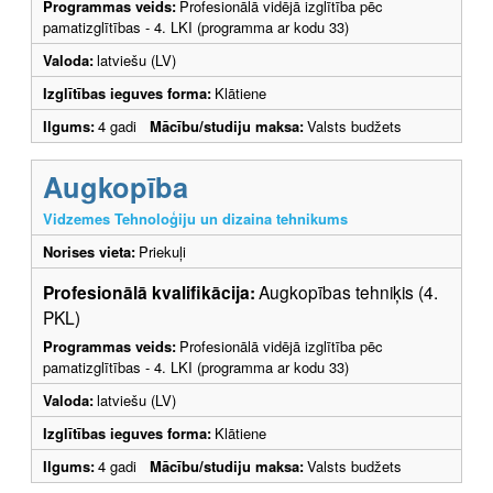
Programmas veids:
Profesionālā vidējā izglītība pēc
pamatizglītības - 4. LKI (programma ar kodu 33)
Valoda:
latviešu (LV)
Izglītības ieguves forma:
Klātiene
Ilgums:
4 gadi
Mācību/studiju maksa:
Valsts budžets
Augkopība
Vidzemes Tehnoloģiju un dizaina tehnikums
Norises vieta:
Priekuļi
Profesionālā kvalifikācija:
Augkopības tehniķis (4.
PKL)
Programmas veids:
Profesionālā vidējā izglītība pēc
pamatizglītības - 4. LKI (programma ar kodu 33)
Valoda:
latviešu (LV)
Izglītības ieguves forma:
Klātiene
Ilgums:
4 gadi
Mācību/studiju maksa:
Valsts budžets