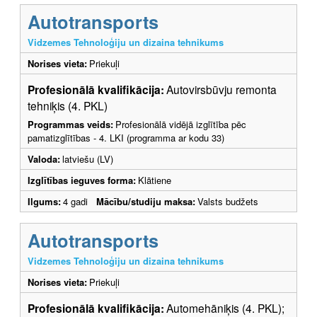
Autotransports
Vidzemes Tehnoloģiju un dizaina tehnikums
Norises vieta:
Priekuļi
Profesionālā kvalifikācija:
Autovirsbūvju remonta
tehniķis (4. PKL)
Programmas veids:
Profesionālā vidējā izglītība pēc
pamatizglītības - 4. LKI (programma ar kodu 33)
Valoda:
latviešu (LV)
Izglītības ieguves forma:
Klātiene
Ilgums:
4 gadi
Mācību/studiju maksa:
Valsts budžets
Autotransports
Vidzemes Tehnoloģiju un dizaina tehnikums
Norises vieta:
Priekuļi
Profesionālā kvalifikācija:
Automehāniķis (4. PKL);