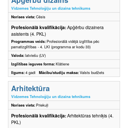
Vidzemes Tehnoloģiju un dizaina tehnikums
Norises vieta:
Cēsis
Profesionālā kvalifikācija:
Apģērbu dizainera
asistents (4. PKL)
Programmas veids:
Profesionālā vidējā izglītība pēc
pamatizglītības - 4. LKI (programma ar kodu 33)
Valoda:
latviešu (LV)
Izglītības ieguves forma:
Klātiene
Ilgums:
4 gadi
Mācību/studiju maksa:
Valsts budžets
Arhitektūra
Vidzemes Tehnoloģiju un dizaina tehnikums
Norises vieta:
Priekuļi
Profesionālā kvalifikācija:
Arhitektūras tehniķis (4.
PKL)