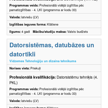
Programmas veids:
Profesionālā vidējā izglītība pēc
pamatizglītības - 4. LKI (programma ar kodu 33)
Valoda:
latviešu (LV)
Izglītības ieguves forma:
Klātiene
Ilgums:
4 gadi
Mācību/studiju maksa:
Valsts budžets
Datorsistēmas, datubāzes un
datortīkli
Vidzemes Tehnoloģiju un dizaina tehnikums
Norises vieta:
Priekuļi
Profesionālā kvalifikācija:
Datorsistēmu tehniķis (4.
PKL)
Programmas veids:
Profesionālā vidējā izglītība pēc
pamatizglītības - 4. LKI (programma ar kodu 33)
Valoda:
latviešu (LV)
Izglītības ieguves forma:
Klātiene