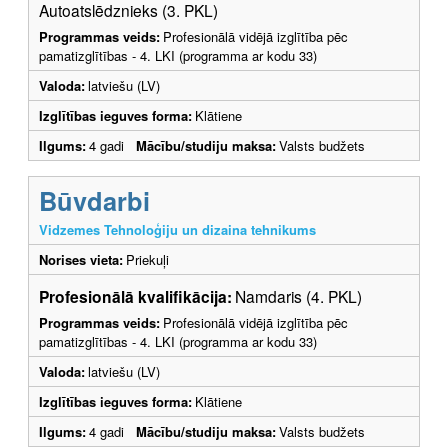
Autoatslēdznieks (3. PKL)
Programmas veids:
Profesionālā vidējā izglītība pēc
pamatizglītības - 4. LKI (programma ar kodu 33)
Valoda:
latviešu (LV)
Izglītības ieguves forma:
Klātiene
Ilgums:
4 gadi
Mācību/studiju maksa:
Valsts budžets
Būvdarbi
Vidzemes Tehnoloģiju un dizaina tehnikums
Norises vieta:
Priekuļi
Profesionālā kvalifikācija:
Namdaris (4. PKL)
Programmas veids:
Profesionālā vidējā izglītība pēc
pamatizglītības - 4. LKI (programma ar kodu 33)
Valoda:
latviešu (LV)
Izglītības ieguves forma:
Klātiene
Ilgums:
4 gadi
Mācību/studiju maksa:
Valsts budžets