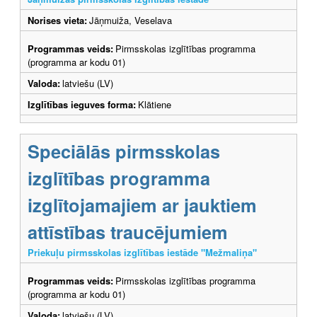
Norises vieta:
Jāņmuiža, Veselava
Programmas veids:
Pirmsskolas izglītības programma
(programma ar kodu 01)
Valoda:
latviešu (LV)
Izglītības ieguves forma:
Klātiene
Speciālās pirmsskolas
izglītības programma
izglītojamajiem ar jauktiem
attīstības traucējumiem
Priekuļu pirmsskolas izglītības iestāde "Mežmaliņa"
Programmas veids:
Pirmsskolas izglītības programma
(programma ar kodu 01)
Valoda:
latviešu (LV)