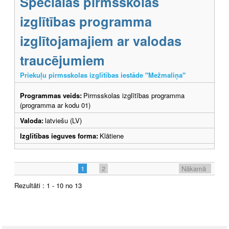
Speciālās pirmsskolas
izglītības programma
izglītojamajiem ar valodas
traucējumiem
Priekuļu pirmsskolas izglītības iestāde "Mežmaliņa"
Programmas veids:
Pirmsskolas izglītības programma
(programma ar kodu 01)
Valoda:
latviešu (LV)
Izglītības ieguves forma:
Klātiene
1
2
Nākamā
Rezultāti : 1 - 10 no 13