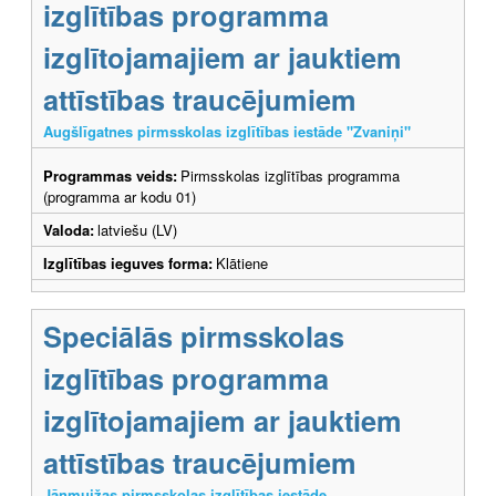
izglītības programma
izglītojamajiem ar jauktiem
attīstības traucējumiem
Augšlīgatnes pirmsskolas izglītības iestāde "Zvaniņi"
Programmas veids:
Pirmsskolas izglītības programma
(programma ar kodu 01)
Valoda:
latviešu (LV)
Izglītības ieguves forma:
Klātiene
Speciālās pirmsskolas
izglītības programma
izglītojamajiem ar jauktiem
attīstības traucējumiem
Jāņmuižas pirmsskolas izglītības iestāde