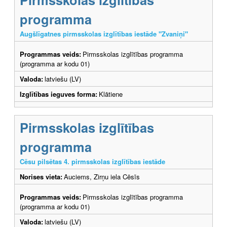
programma
Augšlīgatnes pirmsskolas izglītības iestāde "Zvaniņi"
Programmas veids:
Pirmsskolas izglītības programma
(programma ar kodu 01)
Valoda:
latviešu (LV)
Izglītības ieguves forma:
Klātiene
Pirmsskolas izglītības
programma
Cēsu pilsētas 4. pirmsskolas izglītības iestāde
Norises vieta:
Auciems, Zirņu iela Cēsīs
Programmas veids:
Pirmsskolas izglītības programma
(programma ar kodu 01)
Valoda:
latviešu (LV)