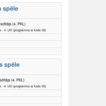
a spēle
adītājs (4. PKL)
as - 4. LKI (programma ar kodu 33)
s spēle
adītājs (4. PKL)
as - 4. LKI (programma ar kodu 33)