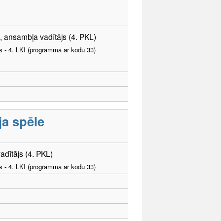
s, ansambļa vadītājs (4. PKL)
as - 4. LKI (programma ar kodu 33)
ja spēle
adītājs (4. PKL)
as - 4. LKI (programma ar kodu 33)