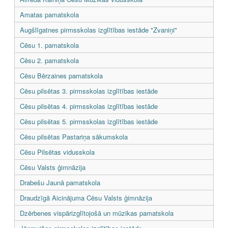
Amatas pamatskola
Augšlīgatnes pirmsskolas izglītības iestāde "Zvaniņi"
Cēsu 1. pamatskola
Cēsu 2. pamatskola
Cēsu Bērzaines pamatskola
Cēsu pilsētas 3. pirmsskolas izglītības iestāde
Cēsu pilsētas 4. pirmsskolas izglītības iestāde
Cēsu pilsētas 5. pirmsskolas izglītības iestāde
Cēsu pilsētas Pastariņa sākumskola
Cēsu Pilsētas vidusskola
Cēsu Valsts ģimnāzija
Drabešu Jaunā pamatskola
Draudzīgā Aicinājuma Cēsu Valsts ģimnāzija
Dzērbenes vispārizglītojošā un mūzikas pamatskola