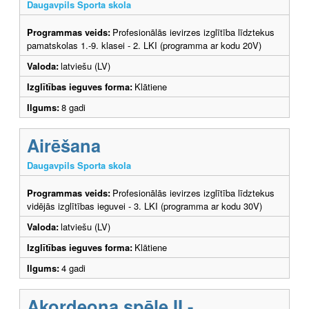
Daugavpils Sporta skola
Programmas veids:
Profesionālās ievirzes izglītība līdztekus
pamatskolas 1.-9. klasei - 2. LKI (programma ar kodu 20V)
Valoda:
latviešu (LV)
Izglītības ieguves forma:
Klātiene
Ilgums:
8 gadi
Airēšana
Daugavpils Sporta skola
Programmas veids:
Profesionālās ievirzes izglītība līdztekus
vidējās izglītības ieguvei - 3. LKI (programma ar kodu 30V)
Valoda:
latviešu (LV)
Izglītības ieguves forma:
Klātiene
Ilgums:
4 gadi
Akordeona spēle II -