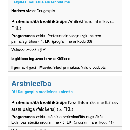
Latgales Industriālais tehnikums
Norises vieta:
Daugavpils
Profesionālā kvalifikācija:
Arhitektūras tehniķis (4.
PKL)
Programmas veids:
Profesionālā vidējā izglītība pēc
pamatizglītības - 4. LKI (programma ar kodu 33)
Valoda:
latviešu (LV)
Izglītības ieguves forma:
Klātiene
Ilgums:
4 gadi
Mācību/studiju maksa:
Valsts budžets
Ārstniecība
DU Daugavpils medicīnas koledža
Profesionālā kvalifikācija:
Neatliekamās medicīnas
ārsta palīgs (feldšeris) (5. PKL)
Programmas veids:
Īsā cikla profesionālās augstākās
izglītības studiju programma - 5. LKI (programma ar kodu 41)