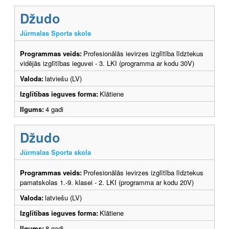
Džudo
Jūrmalas Sporta skola
Programmas veids:
Profesionālās ievirzes izglītība līdztekus
vidējās izglītības ieguvei - 3. LKI (programma ar kodu 30V)
Valoda:
latviešu (LV)
Izglītības ieguves forma:
Klātiene
Ilgums:
4 gadi
Džudo
Jūrmalas Sporta skola
Programmas veids:
Profesionālās ievirzes izglītība līdztekus
pamatskolas 1.-9. klasei - 2. LKI (programma ar kodu 20V)
Valoda:
latviešu (LV)
Izglītības ieguves forma:
Klātiene
Ilgums:
8 gadi