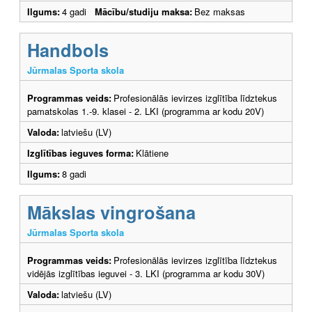
Ilgums:
4 gadi
Mācību/studiju maksa:
Bez maksas
Handbols
Jūrmalas Sporta skola
Programmas veids:
Profesionālās ievirzes izglītība līdztekus
pamatskolas 1.-9. klasei - 2. LKI (programma ar kodu 20V)
Valoda:
latviešu (LV)
Izglītības ieguves forma:
Klātiene
Ilgums:
8 gadi
Mākslas vingrošana
Jūrmalas Sporta skola
Programmas veids:
Profesionālās ievirzes izglītība līdztekus
vidējās izglītības ieguvei - 3. LKI (programma ar kodu 30V)
Valoda:
latviešu (LV)