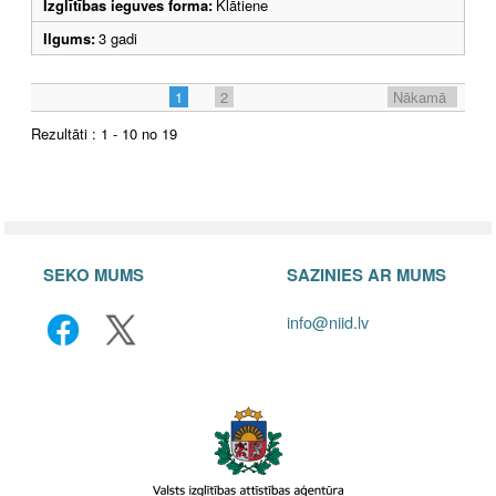
Izglītības ieguves forma:
Klātiene
Ilgums:
3 gadi
1
2
Nākamā
Rezultāti : 1 - 10 no 19
SEKO MUMS
SAZINIES AR MUMS
info@niid.lv