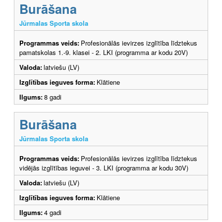
Burāšana
Jūrmalas Sporta skola
Programmas veids:
Profesionālās ievirzes izglītība līdztekus
pamatskolas 1.-9. klasei - 2. LKI (programma ar kodu 20V)
Valoda:
latviešu (LV)
Izglītības ieguves forma:
Klātiene
Ilgums:
8 gadi
Burāšana
Jūrmalas Sporta skola
Programmas veids:
Profesionālās ievirzes izglītība līdztekus
vidējās izglītības ieguvei - 3. LKI (programma ar kodu 30V)
Valoda:
latviešu (LV)
Izglītības ieguves forma:
Klātiene
Ilgums:
4 gadi