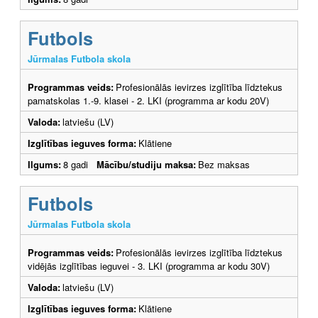
Futbols
Jūrmalas Futbola skola
Programmas veids:
Profesionālās ievirzes izglītība līdztekus
pamatskolas 1.-9. klasei - 2. LKI (programma ar kodu 20V)
Valoda:
latviešu (LV)
Izglītības ieguves forma:
Klātiene
Ilgums:
8 gadi
Mācību/studiju maksa:
Bez maksas
Futbols
Jūrmalas Futbola skola
Programmas veids:
Profesionālās ievirzes izglītība līdztekus
vidējās izglītības ieguvei - 3. LKI (programma ar kodu 30V)
Valoda:
latviešu (LV)
Izglītības ieguves forma:
Klātiene