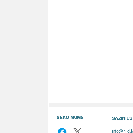
SEKO MUMS
SAZINIE
info@niid.l