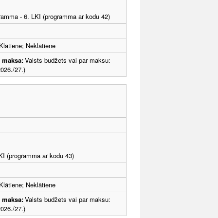
ogramma - 6. LKI (programma ar kodu 42)
Klātiene; Neklātiene
u maksa:
Valsts budžets vai par maksu:
026./27.)
LKI (programma ar kodu 43)
Klātiene; Neklātiene
u maksa:
Valsts budžets vai par maksu:
026./27.)