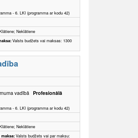
ogramma - 6. LKI (programma ar kodu 42)
Klātiene; Neklātiene
maksa:
Valsts budžets vai maksas: 1300
adība
zņēmuma vadībā
Profesionālā
ogramma - 6. LKI (programma ar kodu 42)
Klātiene; Neklātiene
u maksa:
Valsts budžets vai par maksu: