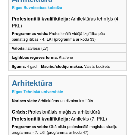
Rīgas Būvniecības koledža
Profesionālā kvalifikācija:
Arhitektūras tehniķis (4.
PKL)
Programmas veids:
Profesionālā vidējā izglītība pēc
pamatizglītības - 4. LKI (programma ar kodu 33)
Valoda:
latviešu (LV)
Izglītības ieguves forma:
Klātiene
Ilgums:
4 gadi
Mācību/studiju maksa:
Valsts budžets
Arhitektūra
Rīgas Tehniskā universitāte
Norises vieta:
Arhitektūras un dizaina institūts
Grāds:
Profesionālais maģistrs arhitektūrā
Profesionālā kvalifikācija:
Arhitekts (7. PKL)
Programmas veids:
Otrā cikla profesionālā maģistra studiju
programma - 7. LKI (programma ar kodu 47)