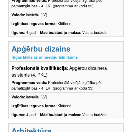
Programmas veids:
Profesionālā vidējā izglītība pēc
pamatizglītības - 4. LKI (programma ar kodu 33)
Valoda:
latviešu (LV)
Izglītības ieguves forma:
Klātiene
Ilgums:
4 gadi
Mācību/studiju maksa:
Valsts budžets
Apģērbu dizains
Rīgas Mākslas un mediju tehnikums
Profesionālā kvalifikācija:
Apģērbu dizainera
asistents (4. PKL)
Programmas veids:
Profesionālā vidējā izglītība pēc
pamatizglītības - 4. LKI (programma ar kodu 33)
Valoda:
latviešu (LV)
Izglītības ieguves forma:
Klātiene
Ilgums:
4 gadi
Mācību/studiju maksa:
Valsts budžets
Arhitektūra