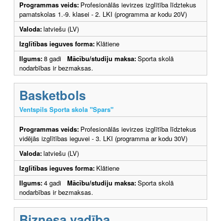
Programmas veids:
Profesionālās ievirzes izglītība līdztekus
pamatskolas 1.-9. klasei - 2. LKI (programma ar kodu 20V)
Valoda:
latviešu (LV)
Izglītības ieguves forma:
Klātiene
Ilgums:
8 gadi
Mācību/studiju maksa:
Sporta skolā
nodarbības ir bezmaksas.
Basketbols
Ventspils Sporta skola "Spars"
Programmas veids:
Profesionālās ievirzes izglītība līdztekus
vidējās izglītības ieguvei - 3. LKI (programma ar kodu 30V)
Valoda:
latviešu (LV)
Izglītības ieguves forma:
Klātiene
Ilgums:
4 gadi
Mācību/studiju maksa:
Sporta skolā
nodarbības ir bezmaksas.
Biznesa vadība