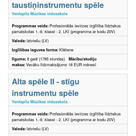
taustiņinstrumentu spēle
Ventspils Mūzikas vidusskola
Programmas veids:
Profesionālās ievirzes izglītība līdztekus
pamatskolas 1.-9. klasei - 2. LKI (programma ar kodu 20V)
Valoda:
latviešu (LV)
Izglītības ieguves forma:
Klātiene
Ilgums:
8 gadi (1785 stundas)
Mācību/studiju
maksa:
Vecāku līdzmaksājums 18 EUR mēnesī
Alta spēle II - stīgu
instrumentu spēle
Ventspils Mūzikas vidusskola
Programmas veids:
Profesionālās ievirzes izglītība līdztekus
pamatskolas 1.-9. klasei - 2. LKI (programma ar kodu 20V)
Valoda:
latviešu (LV)