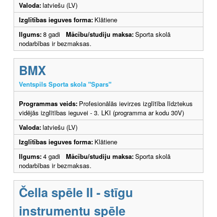
Valoda:
latviešu (LV)
Izglītības ieguves forma:
Klātiene
Ilgums:
8 gadi
Mācību/studiju maksa:
Sporta skolā
nodarbības ir bezmaksas.
BMX
Ventspils Sporta skola "Spars"
Programmas veids:
Profesionālās ievirzes izglītība līdztekus
vidējās izglītības ieguvei - 3. LKI (programma ar kodu 30V)
Valoda:
latviešu (LV)
Izglītības ieguves forma:
Klātiene
Ilgums:
4 gadi
Mācību/studiju maksa:
Sporta skolā
nodarbības ir bezmaksas.
Čella spēle II - stīgu
instrumentu spēle