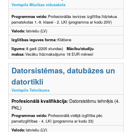
Ventspils Mūzikas vidusskola
Programmas veids:
Profesionālās ievirzes izglītība līdztekus
pamatskolas 1.-9. klasei - 2. LKI (programma ar kodu 20V)
Valoda:
latviešu (LV)
Izglītības ieguves forma:
Klātiene
Ilgums:
8 gadi (2205 stundas)
Mācību/studiju
maksa:
Vecāku līdzmaksājums 18 EUR mēnesī
Datorsistēmas, datubāzes un
datortīkli
Ventspils Tehnikums
Profesionālā kvalifikācija:
Datorsistēmu tehniķis (4.
PKL)
Programmas veids:
Profesionālā vidējā izglītība pēc
pamatizglītības - 4. LKI (programma ar kodu 33)
Valoda:
latviešu (LV)