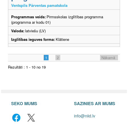
Ventspils Pārventas pamatskola
Programmas veids:
Pirmsskolas izglītības programma
(programma ar kodu 01)
Valoda:
latviešu (LV)
Izglītības ieguves forma:
Klātiene
1
2
Nākamā
Rezultāti : 1 - 10 no 19
SEKO MUMS
SAZINIES AR MUMS
info@niid.lv