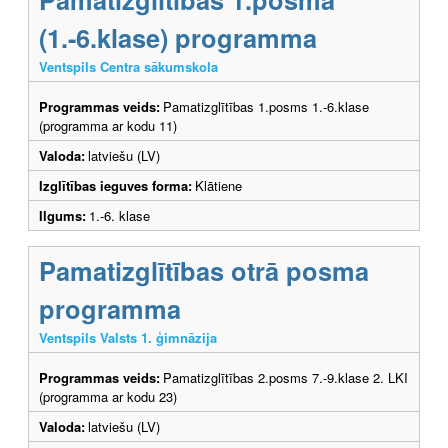
(1.-6.klase) programma
Ventspils Centra sākumskola
Programmas veids:
Pamatizglītības 1.posms 1.-6.klase
(programma ar kodu 11)
Valoda:
latviešu (LV)
Izglītības ieguves forma:
Klātiene
Ilgums:
1.-6. klase
Pamatizglītības otrā posma
programma
Ventspils Valsts 1. ģimnāzija
Programmas veids:
Pamatizglītības 2.posms 7.-9.klase 2. LKI
(programma ar kodu 23)
Valoda:
latviešu (LV)