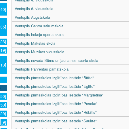
Ventspils 6. vidusskola
[40]
Ventspils Augstskola
Ventspils Centra sākumskola
[35]
Ventspils hokeja sporta skola
[23]
Ventspils Mākslas skola
[19]
Ventspils Mūzikas vidusskola
Ventspils novada Bērnu un jaunatnes sporta skola
[13]
Ventspils Pārventas pamatskola
Ventspils pirmsskolas izglītības iestāde "Bitīte"
Ventspils pirmsskolas izglītības iestāde "Eglīte"
Ventspils pirmsskolas izglītības iestāde "Margrietiņa"
[50]
Ventspils pirmsskolas izglītības iestāde "Pasaka"
[50]
Ventspils pirmsskolas izglītības iestāde "Rūķītis"
[29]
Ventspils pirmsskolas izglītības iestāde "Saulīte"
[9]