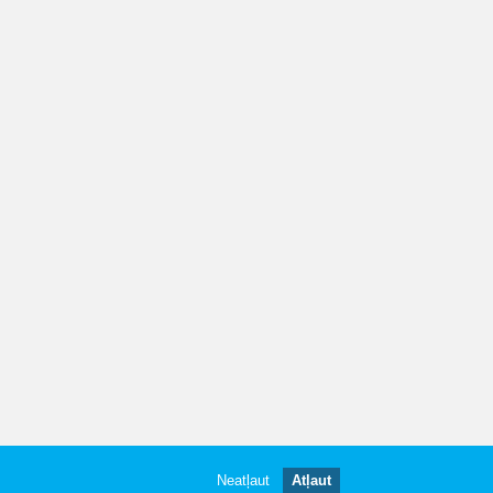
Neatļaut
Atļaut