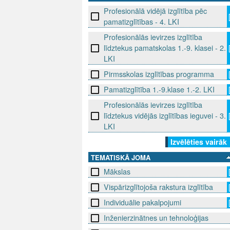
Profesionālā vidējā izglītība pēc
pamatizglītības - 4. LKI
Profesionālās ievirzes izglītība
līdztekus pamatskolas 1.-9. klasei - 2.
LKI
Pirmsskolas izglītības programma
Pamatizglītība 1.-9.klase 1.-2. LKI
Profesionālās ievirzes izglītība
līdztekus vidējās izglītības ieguvei - 3.
LKI
Izvēlēties vairāk
TEMATISKĀ JOMA
Mākslas
Vispārizglītojoša rakstura izglītība
Individuālie pakalpojumi
Inženierzinātnes un tehnoloģijas