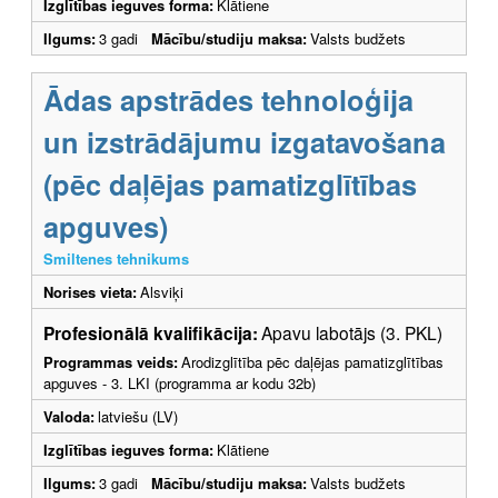
Izglītības ieguves forma:
Klātiene
Ilgums:
3 gadi
Mācību/studiju maksa:
Valsts budžets
Ādas apstrādes tehnoloģija
un izstrādājumu izgatavošana
(pēc daļējas pamatizglītības
apguves)
Smiltenes tehnikums
Norises vieta:
Alsviķi
Profesionālā kvalifikācija:
Apavu labotājs (3. PKL)
Programmas veids:
Arodizglītība pēc daļējas pamatizglītības
apguves - 3. LKI (programma ar kodu 32b)
Valoda:
latviešu (LV)
Izglītības ieguves forma:
Klātiene
Ilgums:
3 gadi
Mācību/studiju maksa:
Valsts budžets