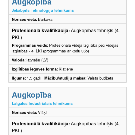
Augkopība
Jēkabpils Tehnoloģiju tehnikums
Norises vieta:
Barkava
Profesionālā kvalifikācija:
Augkopības tehniķis (4.
PKL)
Programmas veids:
Profesionālā vidējā izglītība pēc vidējās
izglītības - 4. LKI (programmas ar kodu 35b)
Valoda:
latviešu (LV)
Izglītības ieguves forma:
Klātiene
Ilgums:
1,5 gadi
Mācību/studiju maksa:
Valsts budžets
Augkopība
Latgales Industriālais tehnikums
Norises vieta:
Višķi
Profesionālā kvalifikācija:
Augkopības tehniķis (4.
PKL)