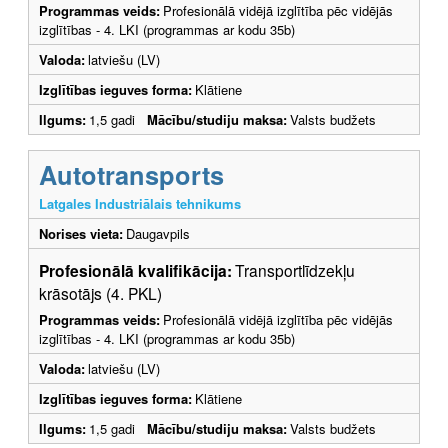
Programmas veids:
Profesionālā vidējā izglītība pēc vidējās
izglītības - 4. LKI (programmas ar kodu 35b)
Valoda:
latviešu (LV)
Izglītības ieguves forma:
Klātiene
Ilgums:
1,5 gadi
Mācību/studiju maksa:
Valsts budžets
Autotransports
Latgales Industriālais tehnikums
Norises vieta:
Daugavpils
Profesionālā kvalifikācija:
Transportlīdzekļu
krāsotājs (4. PKL)
Programmas veids:
Profesionālā vidējā izglītība pēc vidējās
izglītības - 4. LKI (programmas ar kodu 35b)
Valoda:
latviešu (LV)
Izglītības ieguves forma:
Klātiene
Ilgums:
1,5 gadi
Mācību/studiju maksa:
Valsts budžets