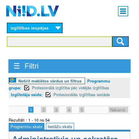
Skip
Main
to
menu
N
main
content
Izglītības iespējas
I
I
D
☰ Filtri
.
L
Notīrīt meklētos vārdus un filtrus
Programmu
grupa:
Profesionālā izglītība pēc vidējās izglītības
V
Izglītotāja veids:
Profesionālās izglītības iestāde
1
2
3
4
5
Nākamā
Rezultāti : 1 - 10 no 54
Programmu skats
Iestāžu skats
Administratīvie un sekretāra