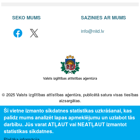
SEKO MUMS
SAZINIES AR MUMS
info@niid.lv
© 2025 Valsts izglītības attīstības aģentūra, publicētā satura visas tiesības
aizsargātas.
Šī vietne izmanto sīkdatnes statistikas uzkrāšanai, kas
palīdz mums analizēt lapas apmeklējumu un uzlabot tās
darbību. Jūs varat ATĻAUT vai NEATĻAUT izmantot
statistikas sīkdatnes.
Plašāka informācija