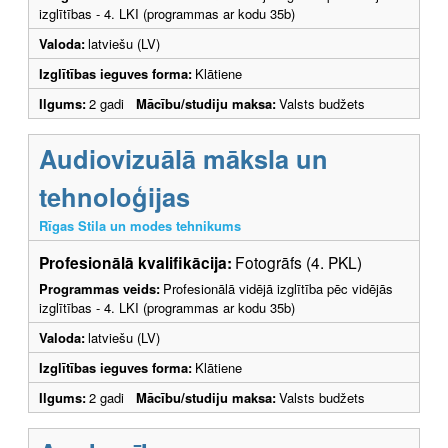
izglītības - 4. LKI (programmas ar kodu 35b)
Valoda:
latviešu (LV)
Izglītības ieguves forma:
Klātiene
Ilgums:
2 gadi
Mācību/studiju maksa:
Valsts budžets
Audiovizuālā māksla un
tehnoloģijas
Rīgas Stila un modes tehnikums
Profesionālā kvalifikācija:
Fotogrāfs (4. PKL)
Programmas veids:
Profesionālā vidējā izglītība pēc vidējās
izglītības - 4. LKI (programmas ar kodu 35b)
Valoda:
latviešu (LV)
Izglītības ieguves forma:
Klātiene
Ilgums:
2 gadi
Mācību/studiju maksa:
Valsts budžets