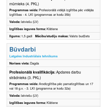
mūrnieks (4. PKL)
Programmas veids:
Profesionālā vidējā izglītība pēc vidējās
izglītības - 4. LKI (programmas ar kodu 35b)
Valoda:
latviešu (LV)
Izglītības ieguves forma:
Klātiene
Ilgums:
1,5 gadi
Mācību/studiju maksa:
Valsts budžets
Būvdarbi
Latgales Industriālais tehnikums
Norises vieta:
Dagda
Profesionālā kvalifikācija:
Apdares darbu
strādnieks (3. PKL)
Programmas veids:
Arodizglītība pēc pamatizglītības un 17
vai 18 g.v. - 3. LKI (programma ar kodu 32a)
Valoda:
latviešu (LV)
Izglītības ieguves forma:
Klātiene