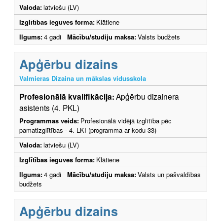
Valoda:
latviešu (LV)
Izglītības ieguves forma:
Klātiene
Ilgums:
4 gadi
Mācību/studiju maksa:
Valsts budžets
Apģērbu dizains
Valmieras Dizaina un mākslas vidusskola
Profesionālā kvalifikācija:
Apģērbu dizainera
asistents (4. PKL)
Programmas veids:
Profesionālā vidējā izglītība pēc
pamatizglītības - 4. LKI (programma ar kodu 33)
Valoda:
latviešu (LV)
Izglītības ieguves forma:
Klātiene
Ilgums:
4 gadi
Mācību/studiju maksa:
Valsts un pašvaldības
budžets
Apģērbu dizains