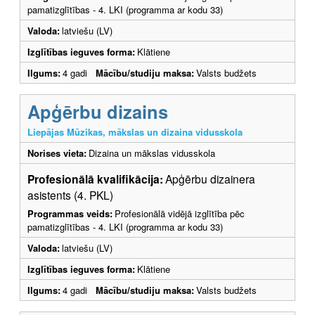
pamatizglītības - 4. LKI (programma ar kodu 33)
Valoda:
latviešu (LV)
Izglītības ieguves forma:
Klātiene
Ilgums:
4 gadi
Mācību/studiju maksa:
Valsts budžets
Apģērbu dizains
Liepājas Mūzikas, mākslas un dizaina vidusskola
Norises vieta:
Dizaina un mākslas vidusskola
Profesionālā kvalifikācija:
Apģērbu dizainera
asistents (4. PKL)
Programmas veids:
Profesionālā vidējā izglītība pēc
pamatizglītības - 4. LKI (programma ar kodu 33)
Valoda:
latviešu (LV)
Izglītības ieguves forma:
Klātiene
Ilgums:
4 gadi
Mācību/studiju maksa:
Valsts budžets