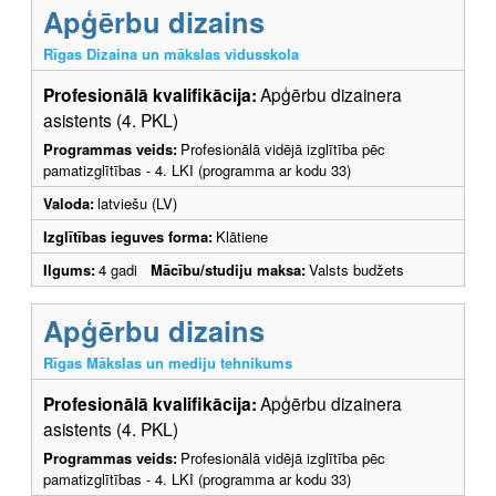
Apģērbu dizains
Rīgas Dizaina un mākslas vidusskola
Profesionālā kvalifikācija:
Apģērbu dizainera
asistents (4. PKL)
Programmas veids:
Profesionālā vidējā izglītība pēc
pamatizglītības - 4. LKI (programma ar kodu 33)
Valoda:
latviešu (LV)
Izglītības ieguves forma:
Klātiene
Ilgums:
4 gadi
Mācību/studiju maksa:
Valsts budžets
Apģērbu dizains
Rīgas Mākslas un mediju tehnikums
Profesionālā kvalifikācija:
Apģērbu dizainera
asistents (4. PKL)
Programmas veids:
Profesionālā vidējā izglītība pēc
pamatizglītības - 4. LKI (programma ar kodu 33)