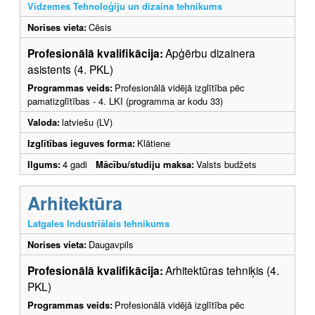
Vidzemes Tehnoloģiju un dizaina tehnikums
Norises vieta:
Cēsis
Profesionālā kvalifikācija:
Apģērbu dizainera
asistents (4. PKL)
Programmas veids:
Profesionālā vidējā izglītība pēc
pamatizglītības - 4. LKI (programma ar kodu 33)
Valoda:
latviešu (LV)
Izglītības ieguves forma:
Klātiene
Ilgums:
4 gadi
Mācību/studiju maksa:
Valsts budžets
Arhitektūra
Latgales Industriālais tehnikums
Norises vieta:
Daugavpils
Profesionālā kvalifikācija:
Arhitektūras tehniķis (4.
PKL)
Programmas veids:
Profesionālā vidējā izglītība pēc