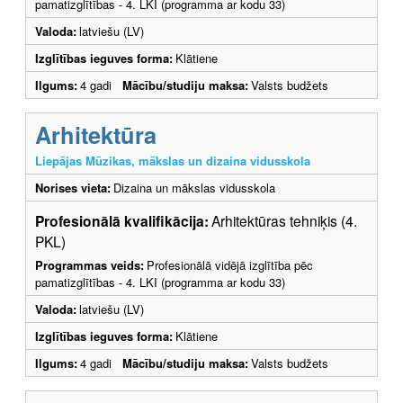
pamatizglītības - 4. LKI (programma ar kodu 33)
Valoda:
latviešu (LV)
Izglītības ieguves forma:
Klātiene
Ilgums:
4 gadi
Mācību/studiju maksa:
Valsts budžets
Arhitektūra
Liepājas Mūzikas, mākslas un dizaina vidusskola
Norises vieta:
Dizaina un mākslas vidusskola
Profesionālā kvalifikācija:
Arhitektūras tehniķis (4.
PKL)
Programmas veids:
Profesionālā vidējā izglītība pēc
pamatizglītības - 4. LKI (programma ar kodu 33)
Valoda:
latviešu (LV)
Izglītības ieguves forma:
Klātiene
Ilgums:
4 gadi
Mācību/studiju maksa:
Valsts budžets