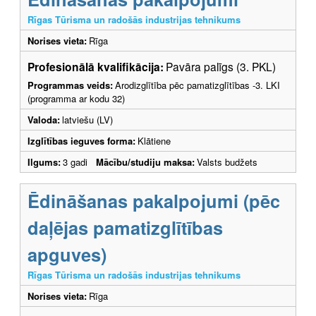
Rīgas Tūrisma un radošās industrijas tehnikums
Norises vieta:
Rīga
Profesionālā kvalifikācija:
Pavāra palīgs (3. PKL)
Programmas veids:
Arodizglītība pēc pamatizglītības -3. LKI
(programma ar kodu 32)
Valoda:
latviešu (LV)
Izglītības ieguves forma:
Klātiene
Ilgums:
3 gadi
Mācību/studiju maksa:
Valsts budžets
Ēdināšanas pakalpojumi (pēc
daļējas pamatizglītības
apguves)
Rīgas Tūrisma un radošās industrijas tehnikums
Norises vieta:
Rīga