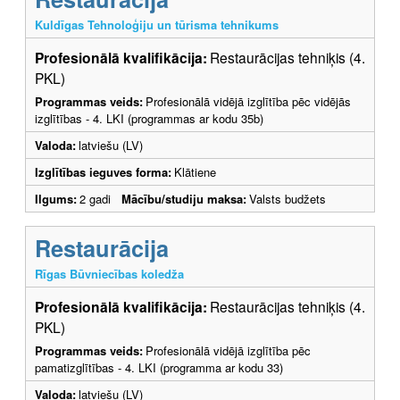
Kuldīgas Tehnoloģiju un tūrisma tehnikums
Profesionālā kvalifikācija:
Restaurācijas tehniķis (4.
PKL)
Programmas veids:
Profesionālā vidējā izglītība pēc vidējās
izglītības - 4. LKI (programmas ar kodu 35b)
Valoda:
latviešu (LV)
Izglītības ieguves forma:
Klātiene
Ilgums:
2 gadi
Mācību/studiju maksa:
Valsts budžets
Restaurācija
Rīgas Būvniecības koledža
Profesionālā kvalifikācija:
Restaurācijas tehniķis (4.
PKL)
Programmas veids:
Profesionālā vidējā izglītība pēc
pamatizglītības - 4. LKI (programma ar kodu 33)
Valoda:
latviešu (LV)