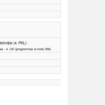
 tehniķis (4. PKL)
tības - 4. LKI (programmas ar kodu 35b)