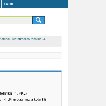
Raksti
materiālu restaurācijas tehniķis (4.
 tehniķis (4. PKL)
as - 4. LKI (programma ar kodu 33)