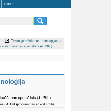
Raksti
 :
Tekstiliju ražošanas tehnoloģijas un
 konstruēšanas speciālists (4. PKL)
noloģija
uēšanas speciālists (4. PKL)
tības - 4. LKI (programmas ar kodu 35b)