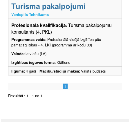
Tūrisma pakalpojumi
Ventspils Tehnikums
Profesionālā kvalifikācija:
Tūrisma pakalpojumu
konsultants (4. PKL)
Programmas veids:
Profesionālā vidējā izglītība pēc
pamatizglītības - 4. LKI (programma ar kodu 33)
Valoda:
latviešu (LV)
Izglītības ieguves forma:
Klātiene
Ilgums:
4 gadi
Mācību/studiju maksa:
Valsts budžets
1
Rezultāti : 1 - 1 no 1