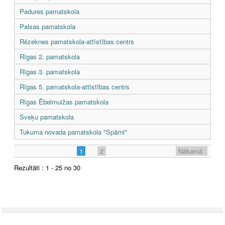
Padures pamatskola
Palsas pamatskola
Rēzeknes pamatskola-attīstības centrs
Rīgas 2. pamatskola
Rīgas 3. pamatskola
Rīgas 5. pamatskola-attīstības centrs
Rīgas Ēbelmuižas pamatskola
Sveķu pamatskola
Tukuma novada pamatskola "Spārni"
1
2
Nākamā
Rezultāti : 1 - 25 no 30