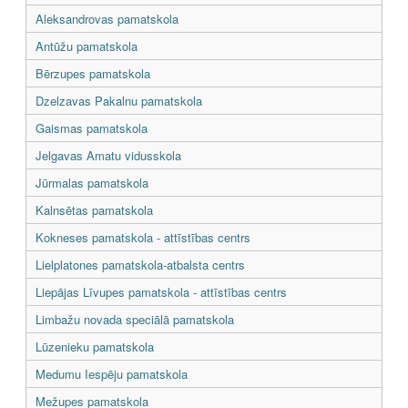
Aleksandrovas pamatskola
Antūžu pamatskola
Bērzupes pamatskola
Dzelzavas Pakalnu pamatskola
Gaismas pamatskola
Jelgavas Amatu vidusskola
Jūrmalas pamatskola
Kalnsētas pamatskola
Kokneses pamatskola - attīstības centrs
Lielplatones pamatskola-atbalsta centrs
Liepājas Līvupes pamatskola - attīstības centrs
Limbažu novada speciālā pamatskola
Lūzenieku pamatskola
Medumu Iespēju pamatskola
Mežupes pamatskola