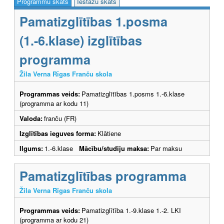
Programmu skats
Iestāžu skats
Pamatizglītības 1.posma
(1.-6.klase) izglītības
programma
Žila Verna Rīgas Franču skola
Programmas veids:
Pamatizglītības 1.posms 1.-6.klase
(programma ar kodu 11)
Valoda:
franču (FR)
Izglītības ieguves forma:
Klātiene
Ilgums:
1.-6.klase
Mācību/studiju maksa:
Par maksu
Pamatizglītības programma
Žila Verna Rīgas Franču skola
Programmas veids:
Pamatizglītība 1.-9.klase 1.-2. LKI
(programma ar kodu 21)