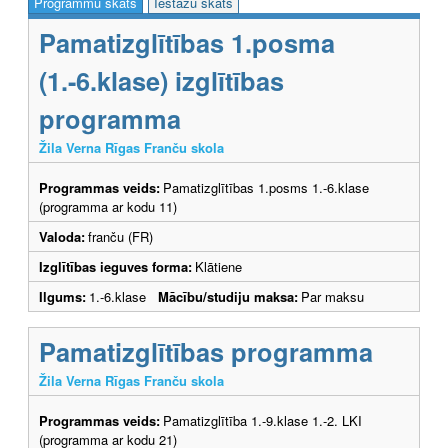
Programmu skats
Iestāžu skats
Pamatizglītības 1.posma
(1.-6.klase) izglītības
programma
Žila Verna Rīgas Franču skola
Programmas veids:
Pamatizglītības 1.posms 1.-6.klase
(programma ar kodu 11)
Valoda:
franču (FR)
Izglītības ieguves forma:
Klātiene
Ilgums:
1.-6.klase
Mācību/studiju maksa:
Par maksu
Pamatizglītības programma
Žila Verna Rīgas Franču skola
Programmas veids:
Pamatizglītība 1.-9.klase 1.-2. LKI
(programma ar kodu 21)