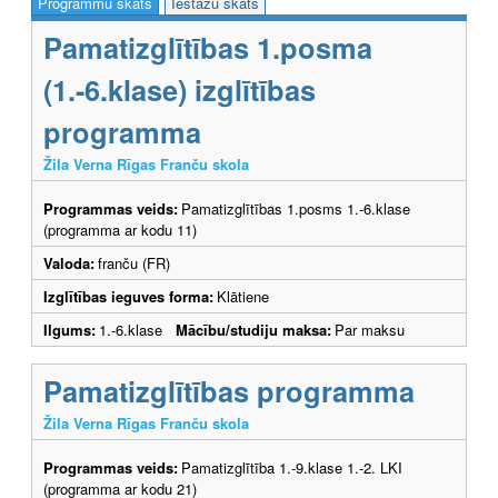
Programmu skats
Iestāžu skats
Pamatizglītības 1.posma
(1.-6.klase) izglītības
programma
Žila Verna Rīgas Franču skola
Programmas veids:
Pamatizglītības 1.posms 1.-6.klase
(programma ar kodu 11)
Valoda:
franču (FR)
Izglītības ieguves forma:
Klātiene
Ilgums:
1.-6.klase
Mācību/studiju maksa:
Par maksu
Pamatizglītības programma
Žila Verna Rīgas Franču skola
Programmas veids:
Pamatizglītība 1.-9.klase 1.-2. LKI
(programma ar kodu 21)