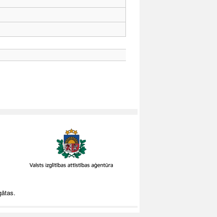
gātas.