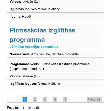
Valoda:
latviešu (LV)
Izglītības ieguves forma:
Klātiene
Ilgums:
9 gadi
Pirmsskolas izglītības
programma
Jūrmalas Aspazijas pamatskola
Norises vieta:
Aizputes iela, Dzintaru prospekts
Programmas veids:
Pirmsskolas izglītības programma
(programma ar kodu 01)
Valoda:
latviešu (LV)
Izglītības ieguves forma:
Klātiene
1
2
3
4
5
Nākamā
Rezultāti : 1 - 10 no 58