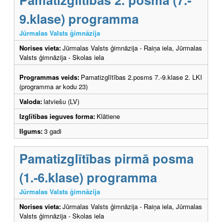
9.klase) programma
Jūrmalas Valsts ģimnāzija
Norises vieta:
Jūrmalas Valsts ģimnāzija - Raiņa iela, Jūrmalas
Valsts ģimnāzija - Skolas iela
Programmas veids:
Pamatizglītības 2.posms 7.-9.klase 2. LKI
(programma ar kodu 23)
Valoda:
latviešu (LV)
Izglītības ieguves forma:
Klātiene
Ilgums:
3 gadi
Pamatizglītības pirmā posma
(1.-6.klase) programma
Jūrmalas Valsts ģimnāzija
Norises vieta:
Jūrmalas Valsts ģimnāzija - Raiņa iela, Jūrmalas
Valsts ģimnāzija - Skolas iela