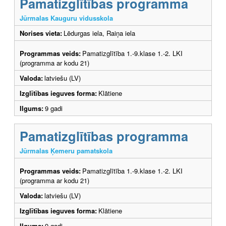
Pamatizglītības programma
Jūrmalas Kauguru vidusskola
Norises vieta:
Lēdurgas iela, Raiņa iela
Programmas veids:
Pamatizglītība 1.-9.klase 1.-2. LKI
(programma ar kodu 21)
Valoda:
latviešu (LV)
Izglītības ieguves forma:
Klātiene
Ilgums:
9 gadi
Pamatizglītības programma
Jūrmalas Ķemeru pamatskola
Programmas veids:
Pamatizglītība 1.-9.klase 1.-2. LKI
(programma ar kodu 21)
Valoda:
latviešu (LV)
Izglītības ieguves forma:
Klātiene
Ilgums:
9 gadi