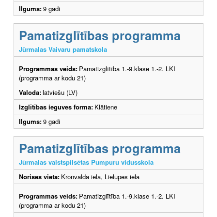
Ilgums:
9 gadi
Pamatizglītības programma
Jūrmalas Vaivaru pamatskola
Programmas veids:
Pamatizglītība 1.-9.klase 1.-2. LKI
(programma ar kodu 21)
Valoda:
latviešu (LV)
Izglītības ieguves forma:
Klātiene
Ilgums:
9 gadi
Pamatizglītības programma
Jūrmalas valstspilsētas Pumpuru vidusskola
Norises vieta:
Kronvalda iela, Lielupes iela
Programmas veids:
Pamatizglītība 1.-9.klase 1.-2. LKI
(programma ar kodu 21)