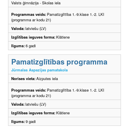
Valsts ģimnāzija - Skolas iela
Programmas veids:
Pamatizglītība 1.-9.klase 1.-2. LKI
(programma ar kodu 21)
Valoda:
latviešu (LV)
Izglītības ieguves forma:
Klātiene
Ilgums:
6 gadi
Pamatizglītības programma
Jūrmalas Aspazijas pamatskola
Norises vieta:
Aizputes iela
Programmas veids:
Pamatizglītība 1.-9.klase 1.-2. LKI
(programma ar kodu 21)
Valoda:
latviešu (LV)
Izglītības ieguves forma:
Klātiene
Ilgums:
9 gadi