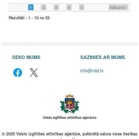
1
2
3
4
5
Nākamā
Rezultāti : 1 - 10 no 53
SEKO MUMS
SAZINIES AR MUMS
info@niid.lv
© 2025 Valsts izglītības attīstības aģentūra, publicētā satura visas tiesības