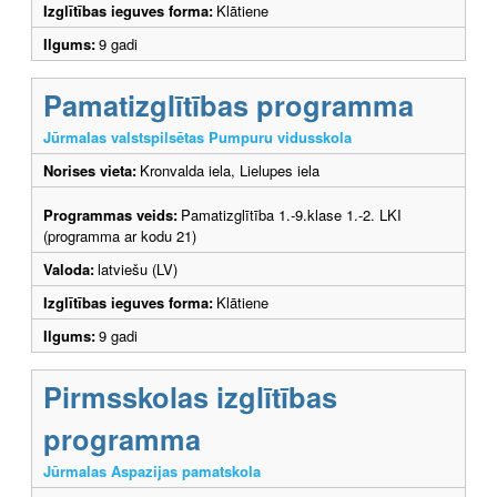
Izglītības ieguves forma:
Klātiene
Ilgums:
9 gadi
Pamatizglītības programma
Jūrmalas valstspilsētas Pumpuru vidusskola
Norises vieta:
Kronvalda iela, Lielupes iela
Programmas veids:
Pamatizglītība 1.-9.klase 1.-2. LKI
(programma ar kodu 21)
Valoda:
latviešu (LV)
Izglītības ieguves forma:
Klātiene
Ilgums:
9 gadi
Pirmsskolas izglītības
programma
Jūrmalas Aspazijas pamatskola