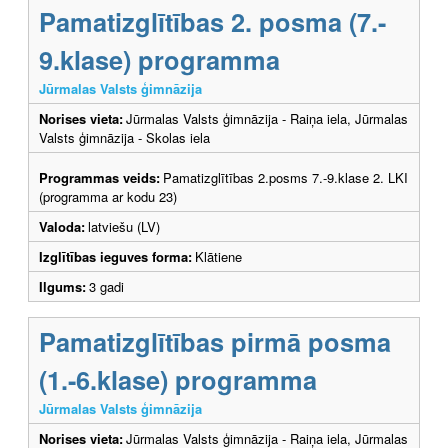
Pamatizglītības 2. posma (7.-
9.klase) programma
Jūrmalas Valsts ģimnāzija
Norises vieta:
Jūrmalas Valsts ģimnāzija - Raiņa iela, Jūrmalas
Valsts ģimnāzija - Skolas iela
Programmas veids:
Pamatizglītības 2.posms 7.-9.klase 2. LKI
(programma ar kodu 23)
Valoda:
latviešu (LV)
Izglītības ieguves forma:
Klātiene
Ilgums:
3 gadi
Pamatizglītības pirmā posma
(1.-6.klase) programma
Jūrmalas Valsts ģimnāzija
Norises vieta:
Jūrmalas Valsts ģimnāzija - Raiņa iela, Jūrmalas