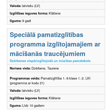
Valoda:
latviešu (LV)
Izglītības ieguves forma:
Klātiene
Ilgums:
9 gadi
Speciālā pamatizglītības
programma izglītojamajiem ar
mācīšanās traucējumiem
Dzērbenes vispārizglītojošā un mūzikas pamatskola
Norises vieta:
Dzērbene, Taurene
Programmas veids:
Pamatizglītība 1.-9.klase 1.-2. LKI
(programma ar kodu 21)
Valoda:
latviešu (LV)
Izglītības ieguves forma:
Klātiene
Ilgums:
Līdz 10 gadiem