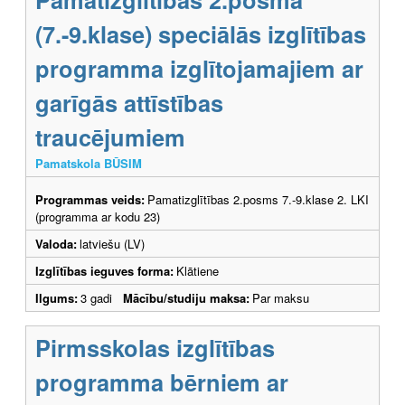
(7.-9.klase) speciālās izglītības
programma izglītojamajiem ar
garīgās attīstības
traucējumiem
Pamatskola BŪSIM
Programmas veids:
Pamatizglītības 2.posms 7.-9.klase 2. LKI
(programma ar kodu 23)
Valoda:
latviešu (LV)
Izglītības ieguves forma:
Klātiene
Ilgums:
3 gadi
Mācību/studiju maksa:
Par maksu
Pirmsskolas izglītības
programma bērniem ar