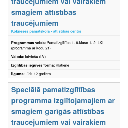
traucējumiem vai vairākiem
smagiem attīstības
traucējumiem
Kokneses pamatskola - attīstības centrs
Programmas veids:
Pamatizglītība 1.-9.klase 1.-2. LKI
(programma ar kodu 21)
Valoda:
latviešu (LV)
Izglītības ieguves forma:
Klātiene
Ilgums:
Līdz 12 gadiem
Speciālā pamatizglītības
programma izglītojamajiem ar
smagiem garīgās attīstības
traucējumiem vai vairākiem