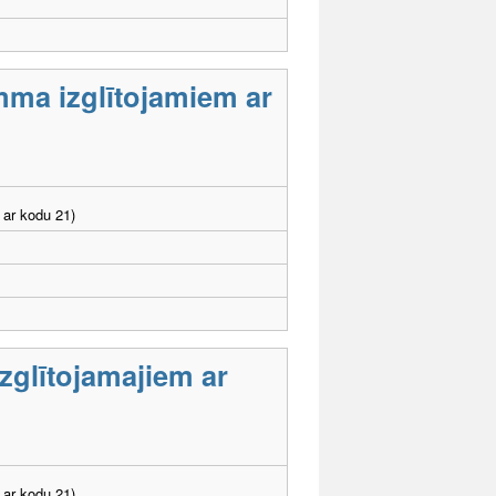
mma izglītojamiem ar
 ar kodu 21)
zglītojamajiem ar
 ar kodu 21)