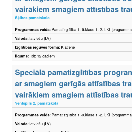
vairākiem smagiem attīstības tr
Šķibes pamatskola
Programmas veids:
Pamatizglītība 1.-9.klase 1.-2. LKI (programma
Valoda:
latviešu (LV)
Izglītības ieguves forma:
Klātiene
Ilgums:
līdz 12 gadiem
Speciālā pamatizglītības progra
ar smagiem garīgās attīstības t
vairākiem smagiem attīstības tr
Ventspils 2. pamatskola
Programmas veids:
Pamatizglītība 1.-9.klase 1.-2. LKI (programma
Valoda:
latviešu (LV)