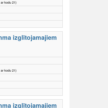
 ar kodu 21)
mma izglītojamajiem
 ar kodu 21)
mma izglītojamajiem