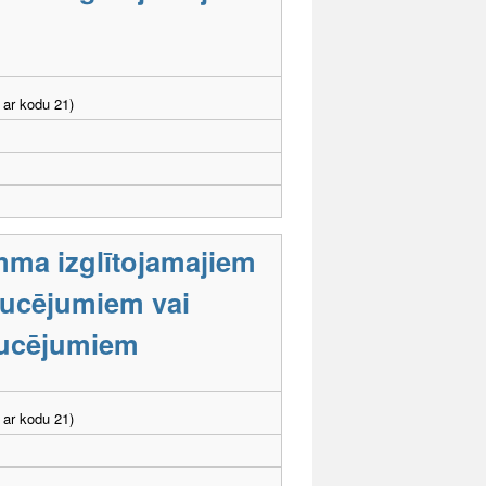
 ar kodu 21)
mma izglītojamajiem
raucējumiem vai
aucējumiem
 ar kodu 21)