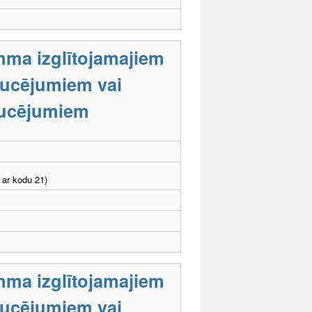
mma izglītojamajiem
raucējumiem vai
aucējumiem
 ar kodu 21)
mma izglītojamajiem
raucējumiem vai