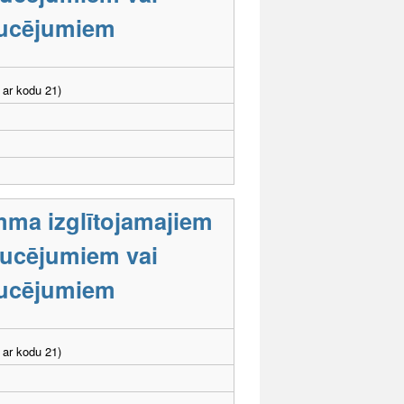
aucējumiem
 ar kodu 21)
mma izglītojamajiem
raucējumiem vai
aucējumiem
 ar kodu 21)