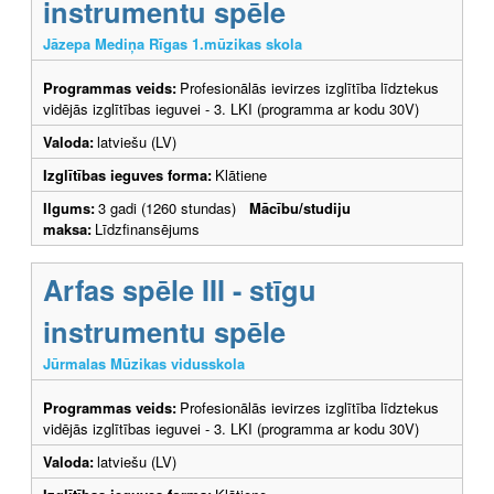
instrumentu spēle
Jāzepa Mediņa Rīgas 1.mūzikas skola
Programmas veids:
Profesionālās ievirzes izglītība līdztekus
vidējās izglītības ieguvei - 3. LKI (programma ar kodu 30V)
Valoda:
latviešu (LV)
Izglītības ieguves forma:
Klātiene
Ilgums:
3 gadi (1260 stundas)
Mācību/studiju
maksa:
Līdzfinansējums
Arfas spēle III - stīgu
instrumentu spēle
Jūrmalas Mūzikas vidusskola
Programmas veids:
Profesionālās ievirzes izglītība līdztekus
vidējās izglītības ieguvei - 3. LKI (programma ar kodu 30V)
Valoda:
latviešu (LV)