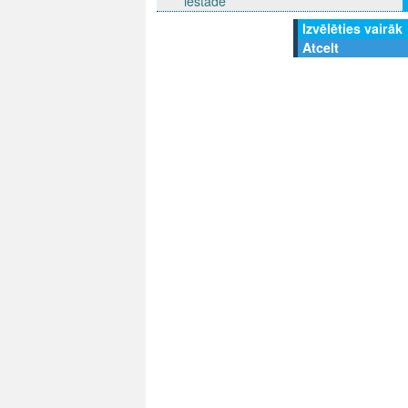
iestāde
Izvēlēties vairāk
Atcelt