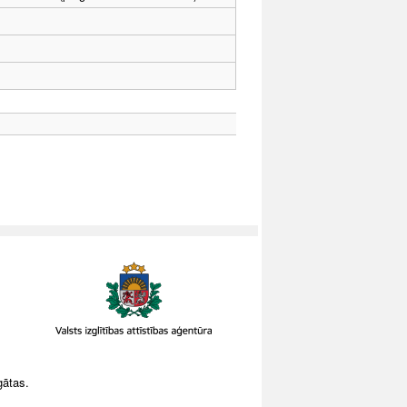
gātas.