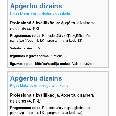
Apģērbu dizains
Rīgas Dizaina un mākslas vidusskola
Profesionālā kvalifikācija:
Apģērbu dizainera
asistents (4. PKL)
Programmas veids:
Profesionālā vidējā izglītība pēc
pamatizglītības - 4. LKI (programma ar kodu 33)
Valoda:
latviešu (LV)
Izglītības ieguves forma:
Klātiene
Ilgums:
4 gadi
Mācību/studiju maksa:
Valsts budžets
Apģērbu dizains
Rīgas Mākslas un mediju tehnikums
Profesionālā kvalifikācija:
Apģērbu dizainera
asistents (4. PKL)
Programmas veids:
Profesionālā vidējā izglītība pēc
pamatizglītības - 4. LKI (programma ar kodu 33)