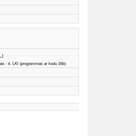
L)
tības - 4. LKI (programmas ar kodu 35b)