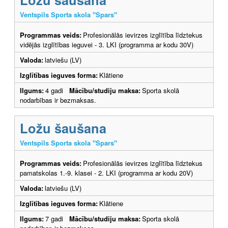
Ventspils Sporta skola "Spars"
Programmas veids:
Profesionālās ievirzes izglītība līdztekus
vidējās izglītības ieguvei - 3. LKI (programma ar kodu 30V)
Valoda:
latviešu (LV)
Izglītības ieguves forma:
Klātiene
Ilgums:
4 gadi
Mācību/studiju maksa:
Sporta skolā
nodarbības ir bezmaksas.
Ložu šaušana
Ventspils Sporta skola "Spars"
Programmas veids:
Profesionālās ievirzes izglītība līdztekus
pamatskolas 1.-9. klasei - 2. LKI (programma ar kodu 20V)
Valoda:
latviešu (LV)
Izglītības ieguves forma:
Klātiene
Ilgums:
7 gadi
Mācību/studiju maksa:
Sporta skolā