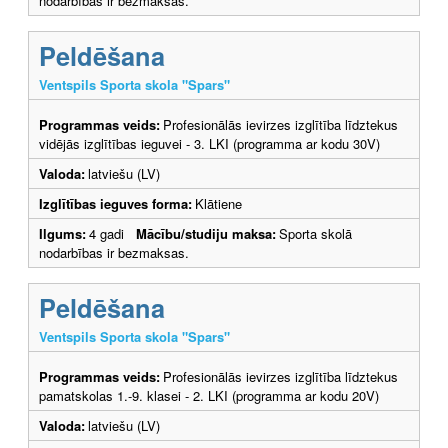
nodarbības ir bezmaksas.
Peldēšana
Ventspils Sporta skola "Spars"
Programmas veids:
Profesionālās ievirzes izglītība līdztekus
vidējās izglītības ieguvei - 3. LKI (programma ar kodu 30V)
Valoda:
latviešu (LV)
Izglītības ieguves forma:
Klātiene
Ilgums:
4 gadi
Mācību/studiju maksa:
Sporta skolā
nodarbības ir bezmaksas.
Peldēšana
Ventspils Sporta skola "Spars"
Programmas veids:
Profesionālās ievirzes izglītība līdztekus
pamatskolas 1.-9. klasei - 2. LKI (programma ar kodu 20V)
Valoda:
latviešu (LV)