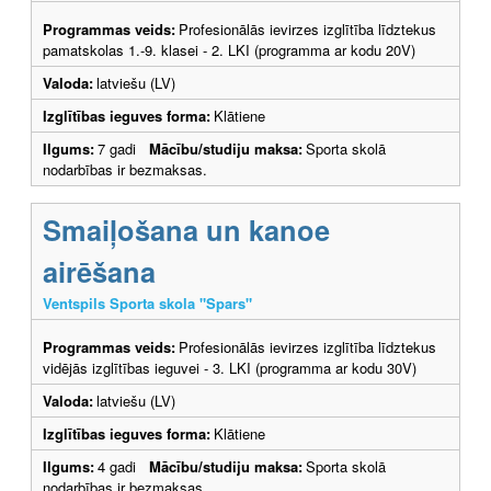
Programmas veids:
Profesionālās ievirzes izglītība līdztekus
pamatskolas 1.-9. klasei - 2. LKI (programma ar kodu 20V)
Valoda:
latviešu (LV)
Izglītības ieguves forma:
Klātiene
Ilgums:
7 gadi
Mācību/studiju maksa:
Sporta skolā
nodarbības ir bezmaksas.
Smaiļošana un kanoe
airēšana
Ventspils Sporta skola "Spars"
Programmas veids:
Profesionālās ievirzes izglītība līdztekus
vidējās izglītības ieguvei - 3. LKI (programma ar kodu 30V)
Valoda:
latviešu (LV)
Izglītības ieguves forma:
Klātiene
Ilgums:
4 gadi
Mācību/studiju maksa:
Sporta skolā
nodarbības ir bezmaksas.