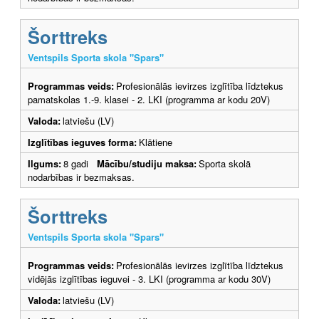
Šorttreks
Ventspils Sporta skola "Spars"
Programmas veids:
Profesionālās ievirzes izglītība līdztekus
pamatskolas 1.-9. klasei - 2. LKI (programma ar kodu 20V)
Valoda:
latviešu (LV)
Izglītības ieguves forma:
Klātiene
Ilgums:
8 gadi
Mācību/studiju maksa:
Sporta skolā
nodarbības ir bezmaksas.
Šorttreks
Ventspils Sporta skola "Spars"
Programmas veids:
Profesionālās ievirzes izglītība līdztekus
vidējās izglītības ieguvei - 3. LKI (programma ar kodu 30V)
Valoda:
latviešu (LV)