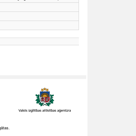
gātas.