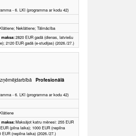
ogramma - 6. LKI (programma ar kodu 42)
Klātiene; Neklātiene; Tālmācība
u maksa:
2820 EUR gadā (dienas, latviešu
e); 2120 EUR gadā (e-studijas) (2026./27.)
s uzņēmējdarbībā
Profesionālā
ogramma - 6. LKI (programma ar kodu 42)
Klātiene
u maksa:
Maksājot katru mēnesi: 255 EUR
0 EUR (pilna laika); 1000 EUR (nepilna
 EUR (nepilna laika) (2026./27.)