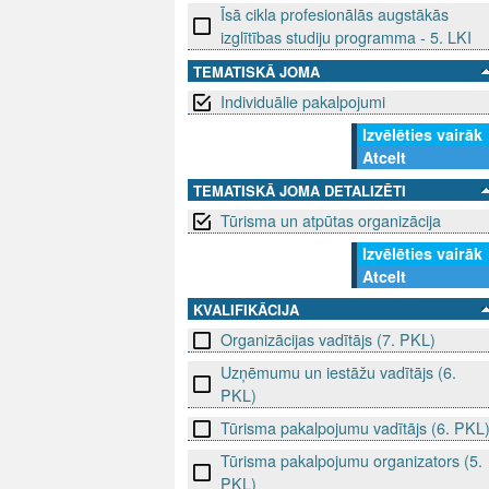
Īsā cikla profesionālās augstākās
izglītības studiju programma - 5. LKI
TEMATISKĀ JOMA
Individuālie pakalpojumi
Izvēlēties vairāk
Atcelt
TEMATISKĀ JOMA DETALIZĒTI
Tūrisma un atpūtas organizācija
Izvēlēties vairāk
Atcelt
KVALIFIKĀCIJA
Organizācijas vadītājs (7. PKL)
Uzņēmumu un iestāžu vadītājs (6.
PKL)
Tūrisma pakalpojumu vadītājs (6. PKL
Tūrisma pakalpojumu organizators (5.
PKL)