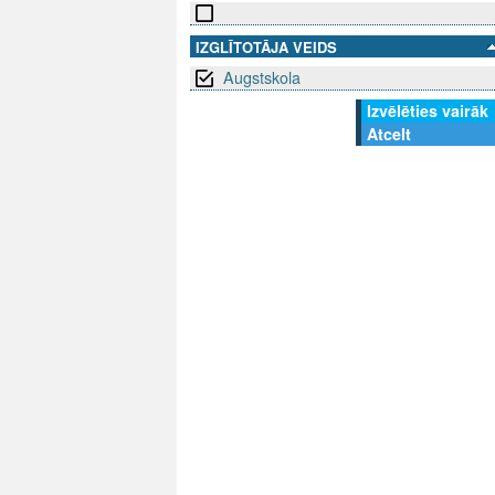
IZGLĪTOTĀJA VEIDS
Augstskola
Izvēlēties vairāk
Atcelt