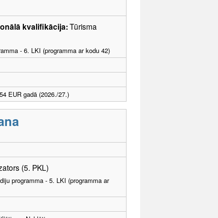
onālā kvalifikācija:
Tūrisma
ogramma - 6. LKI (programma ar kodu 42)
54 EUR gadā (2026./27.)
ana
ators (5. PKL)
tudiju programma - 5. LKI (programma ar