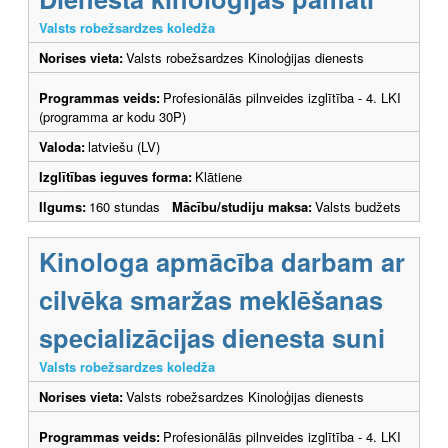
Valsts robežsardzes koledža
Norises vieta:
Valsts robežsardzes Kinoloģijas dienests
Programmas veids:
Profesionālās pilnveides izglītība - 4. LKI
(programma ar kodu 30P)
Valoda:
latviešu (LV)
Izglītības ieguves forma:
Klātiene
Ilgums:
160 stundas
Mācību/studiju maksa:
Valsts budžets
Kinologa apmācība darbam ar
cilvēka smaržas meklēšanas
specializācijas dienesta suni
Valsts robežsardzes koledža
Norises vieta:
Valsts robežsardzes Kinoloģijas dienests
Programmas veids:
Profesionālās pilnveides izglītība - 4. LKI