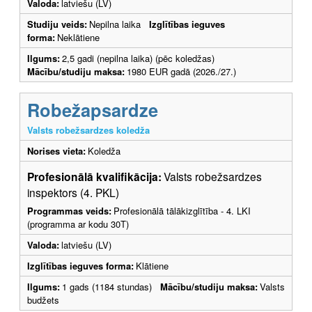
Valoda:
latviešu (LV)
Studiju veids:
Nepilna laika
Izglītības ieguves
forma:
Neklātiene
Ilgums:
2,5 gadi (nepilna laika) (pēc koledžas)
Mācību/studiju maksa:
1980 EUR gadā (2026./27.)
Robežapsardze
Valsts robežsardzes koledža
Norises vieta:
Koledža
Profesionālā kvalifikācija:
Valsts robežsardzes
inspektors (4. PKL)
Programmas veids:
Profesionālā tālākizglītība - 4. LKI
(programma ar kodu 30T)
Valoda:
latviešu (LV)
Izglītības ieguves forma:
Klātiene
Ilgums:
1 gads (1184 stundas)
Mācību/studiju maksa:
Valsts
budžets