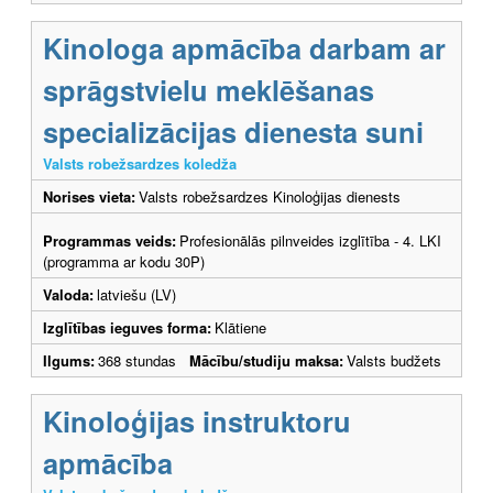
Kinologa apmācība darbam ar
sprāgstvielu meklēšanas
specializācijas dienesta suni
Valsts robežsardzes koledža
Norises vieta:
Valsts robežsardzes Kinoloģijas dienests
Programmas veids:
Profesionālās pilnveides izglītība - 4. LKI
(programma ar kodu 30P)
Valoda:
latviešu (LV)
Izglītības ieguves forma:
Klātiene
Ilgums:
368 stundas
Mācību/studiju maksa:
Valsts budžets
Kinoloģijas instruktoru
apmācība