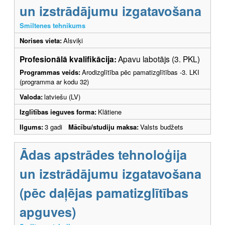
un izstrādājumu izgatavošana
Smiltenes tehnikums
Norises vieta:
Alsviķi
Profesionālā kvalifikācija:
Apavu labotājs (3. PKL)
Programmas veids:
Arodizglītība pēc pamatizglītības -3. LKI
(programma ar kodu 32)
Valoda:
latviešu (LV)
Izglītības ieguves forma:
Klātiene
Ilgums:
3 gadi
Mācību/studiju maksa:
Valsts budžets
Ādas apstrādes tehnoloģija
un izstrādājumu izgatavošana
(pēc daļējas pamatizglītības
apguves)