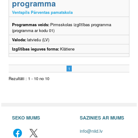
programma
Ventspils Pārventas pamatskola
Programmas veids:
Pirmsskolas izglītības programma
(programma ar kodu 01)
Valoda:
latviešu (LV)
Izglītības ieguves forma:
Klātiene
1
Rezultāti : 1 - 10 no 10
SEKO MUMS
SAZINIES AR MUMS
info@niid.lv