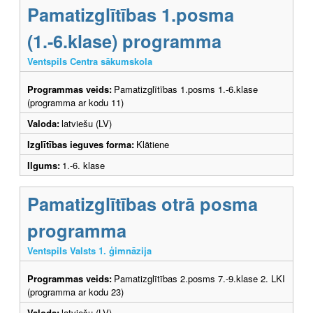
Pamatizglītības 1.posma
(1.-6.klase) programma
Ventspils Centra sākumskola
Programmas veids:
Pamatizglītības 1.posms 1.-6.klase
(programma ar kodu 11)
Valoda:
latviešu (LV)
Izglītības ieguves forma:
Klātiene
Ilgums:
1.-6. klase
Pamatizglītības otrā posma
programma
Ventspils Valsts 1. ģimnāzija
Programmas veids:
Pamatizglītības 2.posms 7.-9.klase 2. LKI
(programma ar kodu 23)
Valoda:
latviešu (LV)