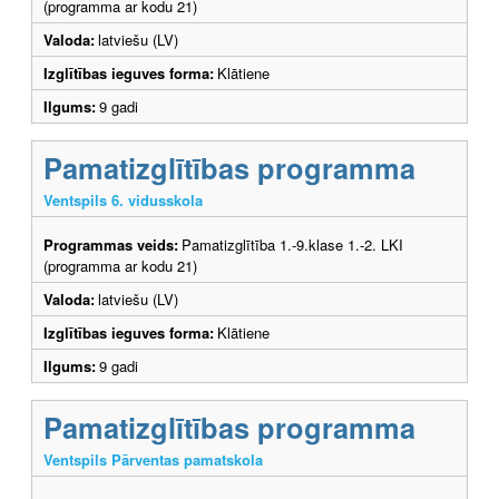
(programma ar kodu 21)
Valoda:
latviešu (LV)
Izglītības ieguves forma:
Klātiene
Ilgums:
9 gadi
Pamatizglītības programma
Ventspils 6. vidusskola
Programmas veids:
Pamatizglītība 1.-9.klase 1.-2. LKI
(programma ar kodu 21)
Valoda:
latviešu (LV)
Izglītības ieguves forma:
Klātiene
Ilgums:
9 gadi
Pamatizglītības programma
Ventspils Pārventas pamatskola