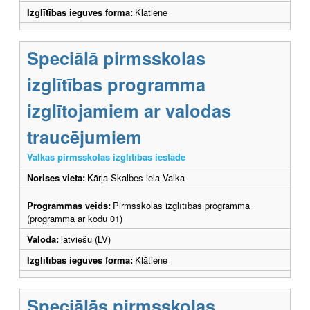
Izglītības ieguves forma:
Klātiene
Speciālā pirmsskolas
izglītības programma
izglītojamiem ar valodas
traucējumiem
Valkas pirmsskolas izglītības iestāde
Norises vieta:
Kārļa Skalbes iela Valka
Programmas veids:
Pirmsskolas izglītības programma
(programma ar kodu 01)
Valoda:
latviešu (LV)
Izglītības ieguves forma:
Klātiene
Speciālās pirmsskolas