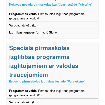
Ķekavas novada pirmsskolas izglītības iestāde "Vāverīte"
Programmas veids:
Pirmsskolas izglītības programma
(programma ar kodu 01)
Valoda:
latviešu (LV)
Izglītības ieguves forma:
Klātiene
Speciālā pirmsskolas
izglītības programma
izglītojamiem ar valodas
traucējumiem
Brocēnu pirmsskolas izglītības iestāde "Varavīksne"
Programmas veids:
Pirmsskolas izglītības programma
(programma ar kodu 01)
Valoda:
latviešu (LV)