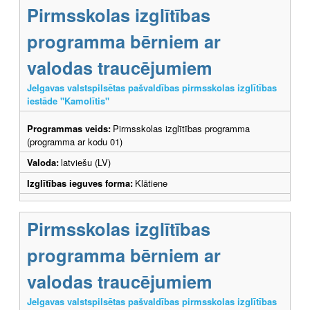
Pirmsskolas izglītības
programma bērniem ar
valodas traucējumiem
Jelgavas valstspilsētas pašvaldības pirmsskolas izglītības
iestāde "Kamolītis"
Programmas veids:
Pirmsskolas izglītības programma
(programma ar kodu 01)
Valoda:
latviešu (LV)
Izglītības ieguves forma:
Klātiene
Pirmsskolas izglītības
programma bērniem ar
valodas traucējumiem
Jelgavas valstspilsētas pašvaldības pirmsskolas izglītības