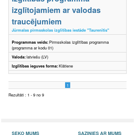
izglītojamiem ar valodas
traucējumiem
Jūrmalas pirmsskolas izglītības iestāde "Taurenītis"
Programmas veids:
Pirmsskolas izglītības programma
(programma ar kodu 01)
Valoda:
latviešu (LV)
Izglītības ieguves forma:
Klātiene
1
Rezultāti : 1 - 9 no 9
SEKO MUMS
SAZINIES AR MUMS