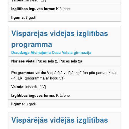
Izglītības ieguves forma:
Klātiene
Ilgums:
3 gadi
Vispārējās vidējās izglītības
programma
Draudzīgā Aicinājuma Cēsu Valsts ģimnāzija
Norises vieta:
Pūces iela 2, Pūces iela 2a
Programmas veids:
Vispārējā vidējā izglītība pēc pamatskolas
- 4. LKI (programma ar kodu 31)
Valoda:
latviešu (LV)
Izglītības ieguves forma:
Klātiene
Ilgums:
3 gadi
Vispārējās vidējās izglītības