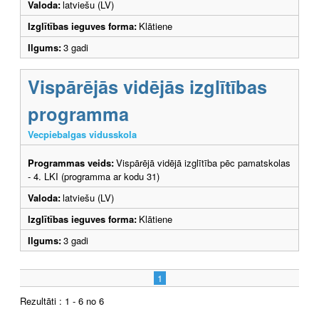
Valoda:
latviešu (LV)
Izglītības ieguves forma:
Klātiene
Ilgums:
3 gadi
Vispārējās vidējās izglītības
programma
Vecpiebalgas vidusskola
Programmas veids:
Vispārējā vidējā izglītība pēc pamatskolas
- 4. LKI (programma ar kodu 31)
Valoda:
latviešu (LV)
Izglītības ieguves forma:
Klātiene
Ilgums:
3 gadi
1
Rezultāti : 1 - 6 no 6