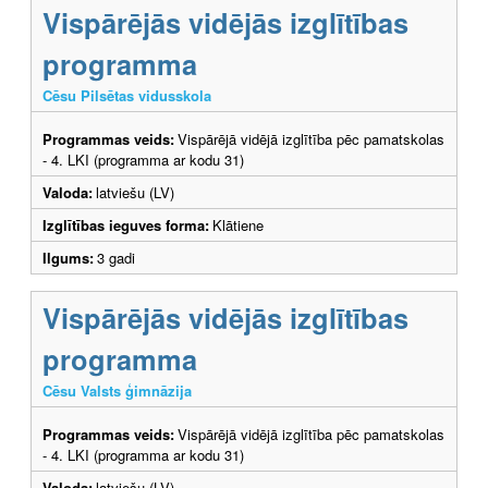
Vispārējās vidējās izglītības
programma
Cēsu Pilsētas vidusskola
Programmas veids:
Vispārējā vidējā izglītība pēc pamatskolas
- 4. LKI (programma ar kodu 31)
Valoda:
latviešu (LV)
Izglītības ieguves forma:
Klātiene
Ilgums:
3 gadi
Vispārējās vidējās izglītības
programma
Cēsu Valsts ģimnāzija
Programmas veids:
Vispārējā vidējā izglītība pēc pamatskolas
- 4. LKI (programma ar kodu 31)
Valoda:
latviešu (LV)