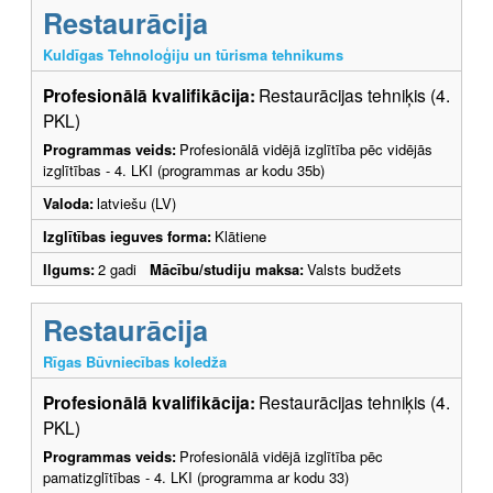
Restaurācija
Kuldīgas Tehnoloģiju un tūrisma tehnikums
Profesionālā kvalifikācija:
Restaurācijas tehniķis (4.
PKL)
Programmas veids:
Profesionālā vidējā izglītība pēc vidējās
izglītības - 4. LKI (programmas ar kodu 35b)
Valoda:
latviešu (LV)
Izglītības ieguves forma:
Klātiene
Ilgums:
2 gadi
Mācību/studiju maksa:
Valsts budžets
Restaurācija
Rīgas Būvniecības koledža
Profesionālā kvalifikācija:
Restaurācijas tehniķis (4.
PKL)
Programmas veids:
Profesionālā vidējā izglītība pēc
pamatizglītības - 4. LKI (programma ar kodu 33)