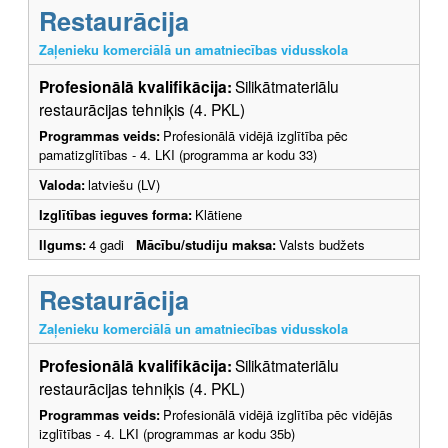
Restaurācija
Zaļenieku komerciālā un amatniecības vidusskola
Profesionālā kvalifikācija:
Silikātmateriālu
restaurācijas tehniķis (4. PKL)
Programmas veids:
Profesionālā vidējā izglītība pēc
pamatizglītības - 4. LKI (programma ar kodu 33)
Valoda:
latviešu (LV)
Izglītības ieguves forma:
Klātiene
Ilgums:
4 gadi
Mācību/studiju maksa:
Valsts budžets
Restaurācija
Zaļenieku komerciālā un amatniecības vidusskola
Profesionālā kvalifikācija:
Silikātmateriālu
restaurācijas tehniķis (4. PKL)
Programmas veids:
Profesionālā vidējā izglītība pēc vidējās
izglītības - 4. LKI (programmas ar kodu 35b)