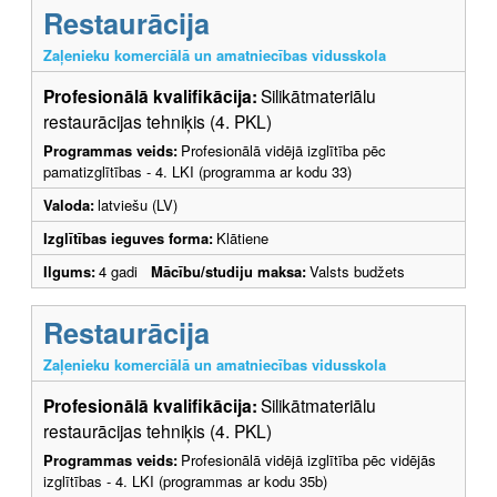
Restaurācija
Zaļenieku komerciālā un amatniecības vidusskola
Profesionālā kvalifikācija:
Silikātmateriālu
restaurācijas tehniķis (4. PKL)
Programmas veids:
Profesionālā vidējā izglītība pēc
pamatizglītības - 4. LKI (programma ar kodu 33)
Valoda:
latviešu (LV)
Izglītības ieguves forma:
Klātiene
Ilgums:
4 gadi
Mācību/studiju maksa:
Valsts budžets
Restaurācija
Zaļenieku komerciālā un amatniecības vidusskola
Profesionālā kvalifikācija:
Silikātmateriālu
restaurācijas tehniķis (4. PKL)
Programmas veids:
Profesionālā vidējā izglītība pēc vidējās
izglītības - 4. LKI (programmas ar kodu 35b)