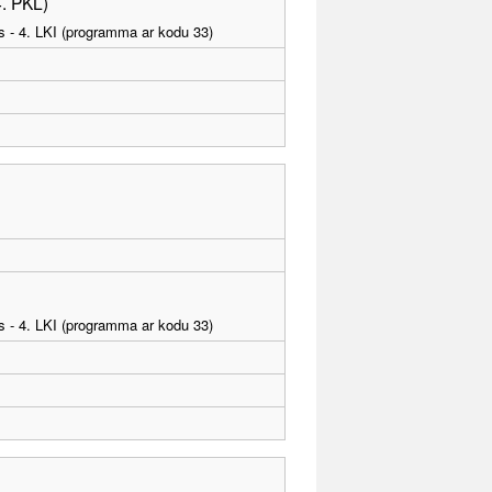
4. PKL)
as - 4. LKI (programma ar kodu 33)
as - 4. LKI (programma ar kodu 33)