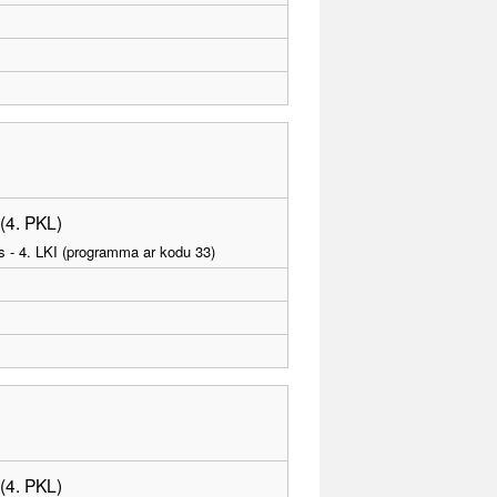
 (4. PKL)
as - 4. LKI (programma ar kodu 33)
 (4. PKL)