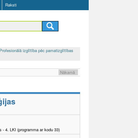
Raksti
Profesionālā izglītība pēc pamatizglītības
Nākamā
ijas
as - 4. LKI (programma ar kodu 33)