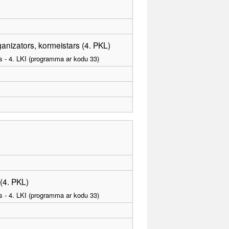
anizators, kormeistars (4. PKL)
as - 4. LKI (programma ar kodu 33)
 (4. PKL)
as - 4. LKI (programma ar kodu 33)