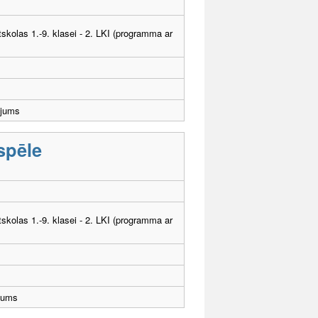
tskolas 1.-9. klasei - 2. LKI (programma ar
ējums
 spēle
tskolas 1.-9. klasei - 2. LKI (programma ar
jums