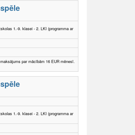
 spēle
tskolas 1.-9. klasei - 2. LKI (programma ar
dzmaksājums par mācībām 16 EUR mēnesī.
 spēle
tskolas 1.-9. klasei - 2. LKI (programma ar