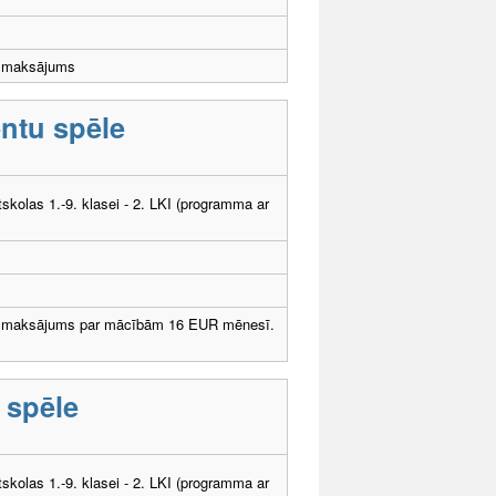
dzmaksājums
entu spēle
tskolas 1.-9. klasei - 2. LKI (programma ar
dzmaksājums par mācībām 16 EUR mēnesī.
 spēle
tskolas 1.-9. klasei - 2. LKI (programma ar